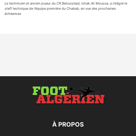
Le technicien et ancien joueur du CR Belouizdad, Ishak Ali Moussa, a intégré le
staff technique de l’équipe première du Chabab, en vue des prochaines
échéances
À PROPOS