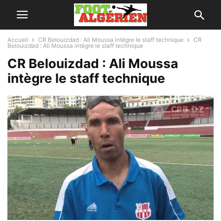
Accueil
CR Belouizdad : Ali Moussa intègre le staff technique
CR
Belouizdad : Ali Moussa intègre le staff technique
CR Belouizdad : Ali Moussa
intègre le staff technique