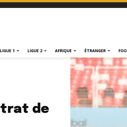
LIGUE 1
LIGUE 2
AFRIQUE
ÉTRANGER
FOO
ntrat de