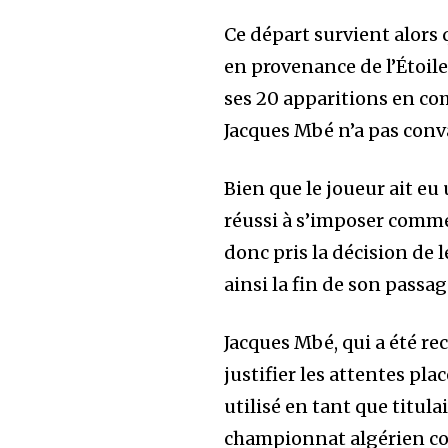
Ce départ survient alors q
en provenance de l’Étoil
ses 20 apparitions en com
Jacques Mbé n’a pas conv
Bien que le joueur ait eu
réussi à s’imposer comme
donc pris la décision de l
ainsi la fin de son passa
Jacques Mbé, qui a été re
justifier les attentes pl
utilisé en tant que titul
championnat algérien co