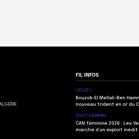
FIL INFOS
LIGUE 1
Bouzok-El Mellali-Ben Ham
ALGÉRIE
nouveau trident en or du 
FOOT FÉMININ
CAN féminine 2026 : Les Ve
marche d’un exploit inédit