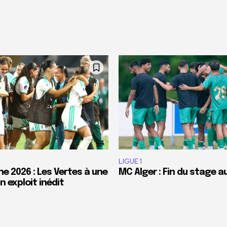
LIGUE 1
e 2026 : Les Vertes à une
MC Alger : Fin du stage a
 exploit inédit