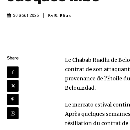
By
B. Elias
30 août 2025
Share
Le Chabab Riadhi de Belo
contrat de son attaquant
provenance de l’Étoile d
Belouizdad.
Le mercato estival conti
Après quelques semaines d’
résiliation du contrat d