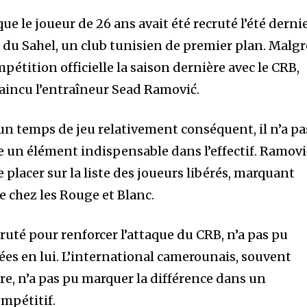
ue le joueur de 26 ans avait été recruté l’été derni
e du Sahel, un club tunisien de premier plan. Malgr
pétition officielle la saison dernière avec le CRB,
aincu l’entraîneur Sead Ramović.
 un temps de jeu relativement conséquent, il n’a pa
 un élément indispensable dans l’effectif. Ramovi
e placer sur la liste des joueurs libérés, marquant
ge chez les Rouge et Blanc.
cruté pour renforcer l’attaque du CRB, n’a pas pu
acées en lui. L’international camerounais, souvent
aire, n’a pas pu marquer la différence dans un
mpétitif.