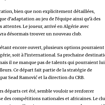
ration, bien que non explicitement détaillées,
ue d’adaptation au jeu de l’équipe ainsi qu’à des
attentes. Le joueur, arrivé en Algérie avec
vra désormais trouver un nouveau club.
 étant encore ouvert, plusieurs options pourraient
lgérie, soit à l’international. Sa prochaine destinat
mais il ne manque pas de talents qui pourraient lui
eurs. Ce départ fait partie de la stratégie de
par Sead Ramović et la direction du CRB.
rs départs cet été, semble vouloir se renforcer
e des compétitions nationales et africaines. Le cl