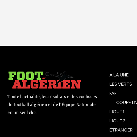
A LA UNE
LES VERTS
FAF
Toute l'actualité, les résultats et les coulisses
COUPE D’
du football algérien et de l'Équipe Nationale
LIGUE 1
en un seul clic.
LIGUE 2
ÉTRANGER