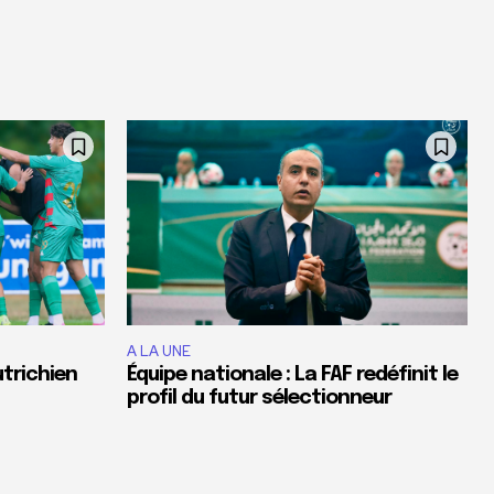
A LA UNE
utrichien
Équipe nationale : La FAF redéfinit le
profil du futur sélectionneur