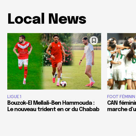
Local News
LIGUE 1
FOOT FÉMININ
Bouzok-El Mellali-Ben Hammouda :
CAN féminin
Le nouveau trident en or du Chabab
marche d’un