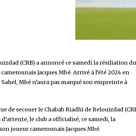
uizdad (CRB) a annoncé ce samedi la résiliation d
 camerounais Jacques Mbé. Arrivé à l’été 2024 en
u Sahel, Mbé n’aura pas marqué son empreinte à
nue de secouer le Chabab Riadhi de Belouizdad (CRB
attente, le club a officialisé, ce samedi, la
e son joueur camerounais Jacques Mbé.