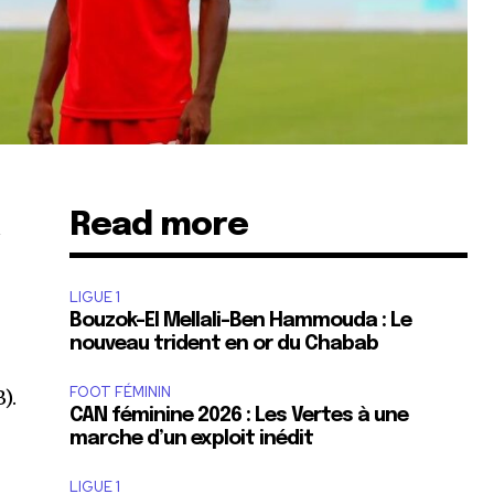
Read more
u
LIGUE 1
Bouzok-El Mellali-Ben Hammouda : Le
nouveau trident en or du Chabab
FOOT FÉMININ
).
CAN féminine 2026 : Les Vertes à une
marche d’un exploit inédit
LIGUE 1