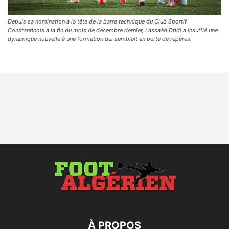
Depuis sa nomination à la tête de la barre technique du Club Sportif
Constantinois à la fin du mois de décembre dernier, Lassaâd Dridi a insufflé une
dynamique nouvelle à une formation qui semblait en perte de repères.
À PROPOS