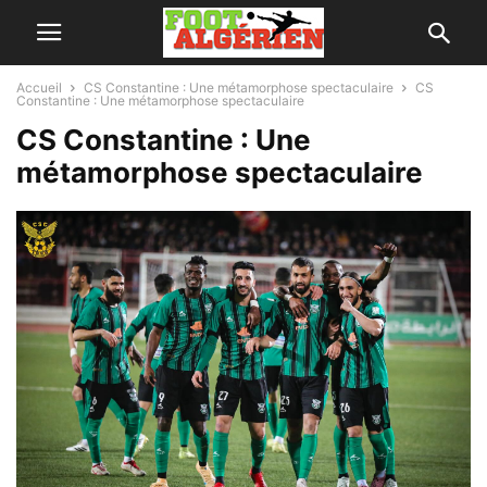
Accueil
CS Constantine : Une métamorphose spectaculaire
CS
Constantine : Une métamorphose spectaculaire
CS Constantine : Une
métamorphose spectaculaire