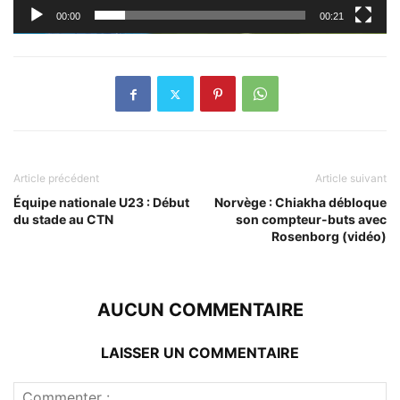
00:00
00:21
Article précédent
Article suivant
Équipe nationale U23 : Début
Norvège : Chiakha débloque
du stade au CTN
son compteur-buts avec
Rosenborg (vidéo)
AUCUN COMMENTAIRE
LAISSER UN COMMENTAIRE