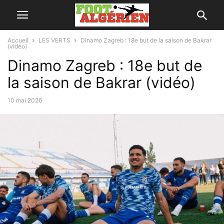
Accueil
LES VERTS
Dinamo Zagreb : 18e but de la saison de Bakrar
(vidéo)
Dinamo Zagreb : 18e but de
la saison de Bakrar (vidéo)
10 mai 2026