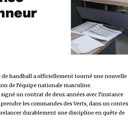
nneur
 de handball a officiellement tourné une nouvelle
ion de l’équipe nationale masculine.
 signé un contrat de deux années avec l’instance
r prendre les commandes des Verts, dans un conte
 relancer durablement une discipline en quête de