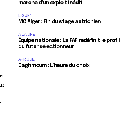
marche d’un exploit inédit
LIGUE 1
MC Alger : Fin du stage autrichien
A LA UNE
Équipe nationale : La FAF redéfinit le profil
du futur sélectionneur
AFRIQUE
Daghmoum : L’heure du choix
ns
our
r