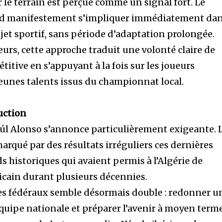
 le terrain est perçue comme un signal fort. Le
nd manifestement s’impliquer immédiatement da
jet sportif, sans période d’adaptation prolongée.
urs, cette approche traduit une volonté claire de
titive en s’appuyant à la fois sur les joueurs
jeunes talents issus du championnat local.
uction
úl Alonso s’annonce particulièrement exigeante. 
arqué par des résultats irréguliers ces dernières
s historiques qui avaient permis à l’Algérie de
icain durant plusieurs décennies.
les fédéraux semble désormais double : redonner u
l’équipe nationale et préparer l’avenir à moyen terme