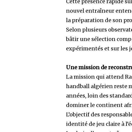
Cette présence rapide sur
nouvel entraîneur ente
la préparation de son pro
Selon plusieurs observate
bâtir une sélection compé
expérimentés et sur les 
Une mission de reconstr
La mission qui attend Ra
handball algérien reste m
années, loin des standard
dominer le continent afr
L’objectif des responsab
identité de jeu claire à 