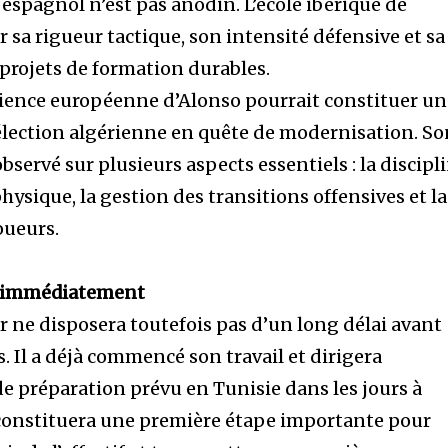
espagnol n’est pas anodin. L’école ibérique de
 sa rigueur tactique, son intensité défensive et sa
 projets de formation durables.
rience européenne d’Alonso pourrait constituer un
élection algérienne en quête de modernisation. S
servé sur plusieurs aspects essentiels : la discipl
physique, la gestion des transitions offensives et la
oueurs.
e immédiatement
 ne disposera toutefois pas d’un long délai avant
 Il a déjà commencé son travail et dirigera
e préparation prévu en Tunisie dans les jours à
constituera une première étape importante pour