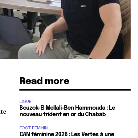
Read more
LIGUE 1
Bouzok-El Mellali-Ben Hammouda : Le
xte
nouveau trident en or du Chabab
FOOT FÉMININ
CAN féminine 2026 : Les Vertes à une