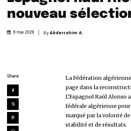
nouveau sélectio
By
Abderrahim A.
8 mai 2026
Share
La Fédération algérienne
page dans la reconstruct
L’Espagnol Raúl Alonso a
fédérale algérienne pou
marqué par la volonté de
stabilité et de résultats.