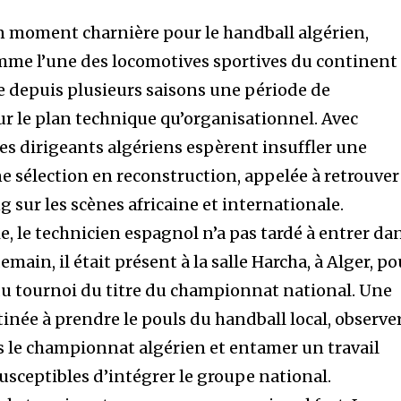
n moment charnière pour le handball algérien,
me l’une des locomotives sportives du continent
se depuis plusieurs saisons une période de
ur le plan technique qu’organisationnel. Avec
 les dirigeants algériens espèrent insuffler une
 sélection en reconstruction, appelée à retrouver
sur les scènes africaine et internationale.
e, le technicien espagnol n’a pas tardé à entrer da
demain, il était présent à la salle Harcha, à Alger, p
du tournoi du titre du championnat national. Une
née à prendre le pouls du handball local, observe
s le championnat algérien et entamer un travail
susceptibles d’intégrer le groupe national.