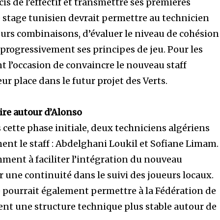
cis de l’effectif et transmettre ses premières
 stage tunisien devrait permettre au technicien
eurs combinaisons, d’évaluer le niveau de cohésion
 progressivement ses principes de jeu. Pour les
t l’occasion de convaincre le nouveau staff
ur place dans le futur projet des Verts.
re autour d’Alonso
cette phase initiale, deux techniciens algériens
nt le staff : Abdelghani Loukil et Sofiane Limam.
ment à faciliter l’intégration du nouveau
r une continuité dans le suivi des joueurs locaux.
e pourrait également permettre à la Fédération de
nt une structure technique plus stable autour de