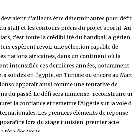
devraient d’ailleurs être déterminantes pour défi
du staff et les contours précis du projet sportif. Au
ats, c’est toute la crédibilité du handball algérien
rters espèrent revoir une sélection capable de
ures nations africaines, dans un continent où la
ment intensifiée ces dernières années, notamment
ets solides en Égypte, en Tunisie ou encore au Mar
lonso apparaît ainsi comme une tentative de
ons du passé. Le défi sera immense : reconstruire 
urer la confiance et remettre l’Algérie sur la voie 
ternationales. Les premiers éléments de réponse
paraître lors du stage tunisien, premier acte
la tête des Verts.