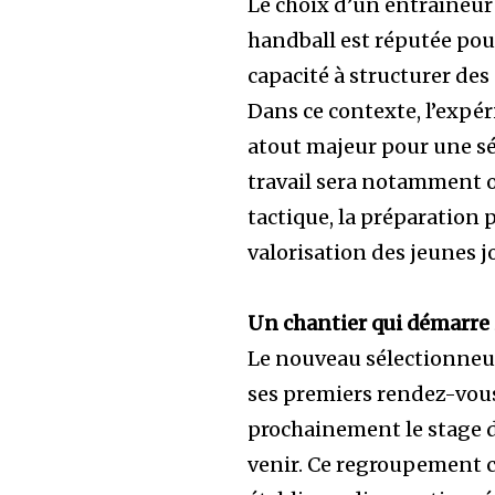
Le choix d’un entraîneur 
handball est réputée pour
capacité à structurer des
Dans ce contexte, l’expé
atout majeur pour une s
travail sera notamment ob
tactique, la préparation 
valorisation des jeunes j
Un chantier qui démarr
Le nouveau sélectionneur
ses premiers rendez-vous.
prochainement le stage d
venir. Ce regroupement 