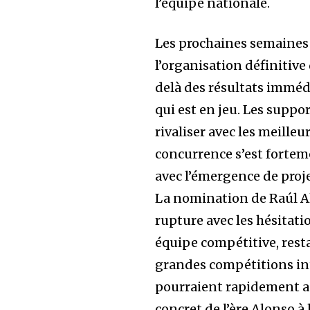
l’équipe nationale.
Les prochaines semaines 
l’organisation définitive 
delà des résultats immédi
qui est en jeu. Les suppo
rivaliser avec les meille
concurrence s’est forte
avec l’émergence de proj
La nomination de Raúl A
rupture avec les hésitati
équipe compétitive, resta
grandes compétitions in
pourraient rapidement ap
concret de l’ère Alonso à 