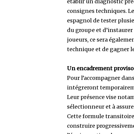
établir un diagnostic pré
consignes techniques. Le
espagnol de tester plusi
du groupe et d’instaurer
joueurs, ce sera égalemen
technique et de gagner le
Un encadrement provisoi
Pour l’accompagner dans 
intégreront temporaireme
Leur présence vise notam
sélectionneur et à assure
Cette formule transitoir
construire progressiveme