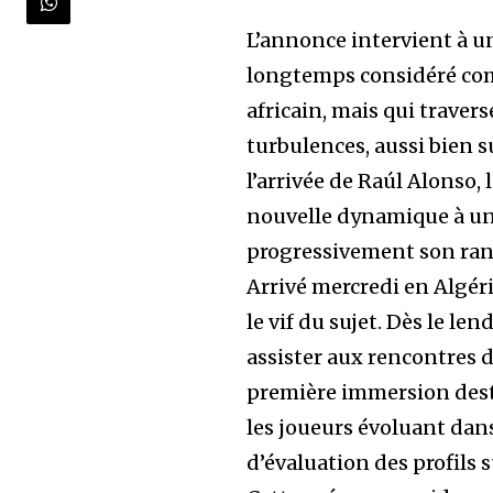
L’annonce intervient à u
longtemps considéré com
africain, mais qui traver
turbulences, aussi bien s
l’arrivée de Raúl Alonso,
nouvelle dynamique à une
progressivement son rang 
Arrivé mercredi en Algéri
le vif du sujet. Dès le len
assister aux rencontres 
première immersion desti
les joueurs évoluant dan
d’évaluation des profils 