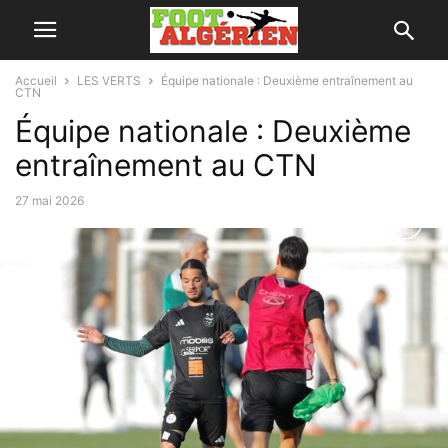
Accueil
LES VERTS
Équipe nationale : Deuxième entraînement au
CTN
Équipe nationale : Deuxième
entraînement au CTN
27 mai 2026