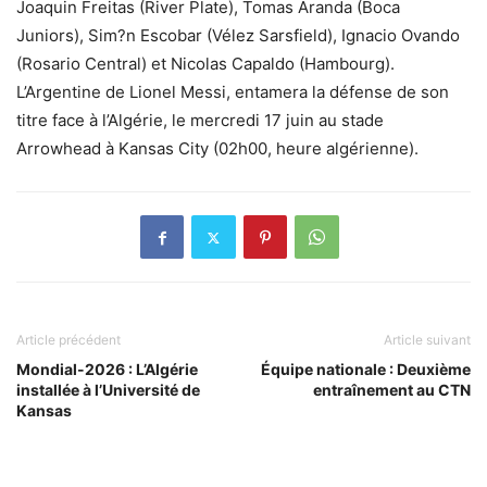
Joaquin Freitas (River Plate), Tomas Aranda (Boca
Juniors), Sim?n Escobar (Vélez Sarsfield), Ignacio Ovando
(Rosario Central) et Nicolas Capaldo (Hambourg).
L’Argentine de Lionel Messi, entamera la défense de son
titre face à l’Algérie, le mercredi 17 juin au stade
Arrowhead à Kansas City (02h00, heure algérienne).
Article précédent
Article suivant
Mondial-2026 : L’Algérie
Équipe nationale : Deuxième
installée à l’Université de
entraînement au CTN
Kansas