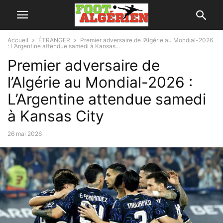
Accueil
ÉTRANGER
Premier adversaire de l’Algérie au Mondial-2026
: L’Argentine attendue samedi à Kansas...
Premier adversaire de
l’Algérie au Mondial-2026 :
L’Argentine attendue samedi
à Kansas City
26 mai 2026