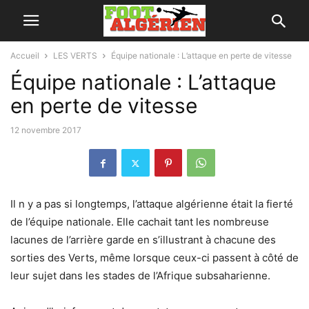
Accueil
LES VERTS
Équipe nationale : L’attaque en perte de vitesse
Équipe nationale : L’attaque
en perte de vitesse
12 novembre 2017
Il n y a pas si longtemps, l’attaque algérienne était la fierté
de l’équipe nationale. Elle cachait tant les nombreuse
lacunes de l’arrière garde en s’illustrant à chacune des
sorties des Verts, même lorsque ceux-ci passent à côté de
leur sujet dans les stades de l’Afrique subsaharienne.