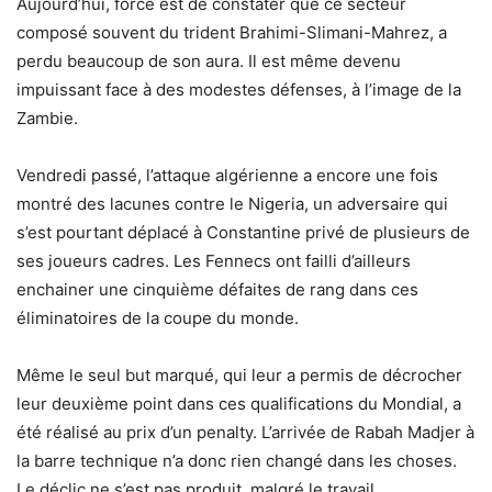
Aujourd’hui, force est de constater que ce secteur
composé souvent du trident Brahimi-Slimani-Mahrez, a
perdu beaucoup de son aura. Il est même devenu
impuissant face à des modestes défenses, à l’image de la
Zambie.
Vendredi passé, l’attaque algérienne a encore une fois
montré des lacunes contre le Nigeria, un adversaire qui
s’est pourtant déplacé à Constantine privé de plusieurs de
ses joueurs cadres. Les Fennecs ont failli d’ailleurs
enchainer une cinquième défaites de rang dans ces
éliminatoires de la coupe du monde.
Même le seul but marqué, qui leur a permis de décrocher
leur deuxième point dans ces qualifications du Mondial, a
été réalisé au prix d’un penalty. L’arrivée de Rabah Madjer à
la barre technique n’a donc rien changé dans les choses.
Le déclic ne s’est pas produit, malgré le travail