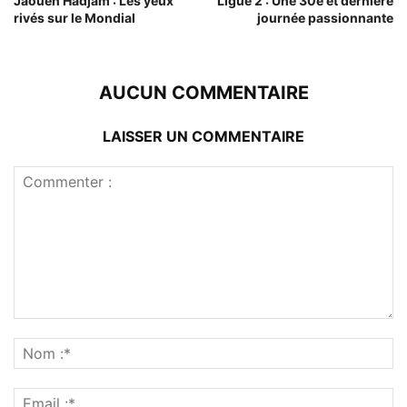
Jaouen Hadjam : Les yeux
Ligue 2 : Une 30e et dernière
rivés sur le Mondial
journée passionnante
AUCUN COMMENTAIRE
LAISSER UN COMMENTAIRE