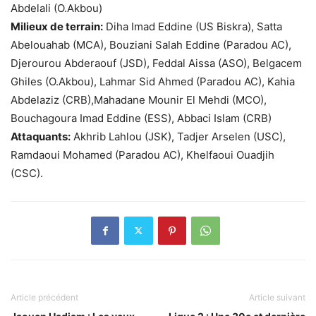
Abdelali (O.Akbou)
Milieux de terrain:
Diha Imad Eddine (US Biskra), Satta
Abelouahab (MCA), Bouziani Salah Eddine (Paradou AC),
Djerourou Abderaouf (JSD), Feddal Aissa (ASO), Belgacem
Ghiles (O.Akbou), Lahmar Sid Ahmed (Paradou AC), Kahia
Abdelaziz (CRB),Mahadane Mounir El Mehdi (MCO),
Bouchagoura Imad Eddine (ESS), Abbaci Islam (CRB)
Attaquants:
Akhrib Lahlou (JSK), Tadjer Arselen (USC),
Ramdaoui Mohamed (Paradou AC), Khelfaoui Ouadjih
(CSC).
Article précédent
Article suivant