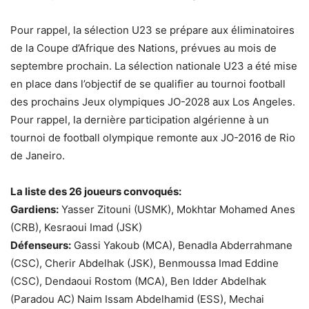
Pour rappel, la sélection U23 se prépare aux éliminatoires
de la Coupe d’Afrique des Nations, prévues au mois de
septembre prochain. La sélection nationale U23 a été mise
en place dans l’objectif de se qualifier au tournoi football
des prochains Jeux olympiques JO-2028 aux Los Angeles.
Pour rappel, la dernière participation algérienne à un
tournoi de football olympique remonte aux JO-2016 de Rio
de Janeiro.
La liste des 26 joueurs convoqués:
Gardiens:
Yasser Zitouni (USMK), Mokhtar Mohamed Anes
(CRB), Kesraoui Imad (JSK)
Défenseurs:
Gassi Yakoub (MCA), Benadla Abderrahmane
(CSC), Cherir Abdelhak (JSK), Benmoussa Imad Eddine
(CSC), Dendaoui Rostom (MCA), Ben Idder Abdelhak
(Paradou AC) Naim Issam Abdelhamid (ESS), Mechai