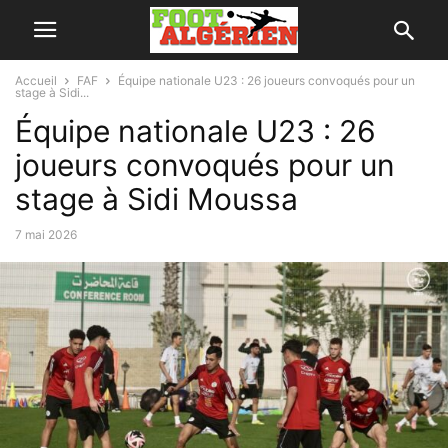
Accueil
FAF
Équipe nationale U23 : 26 joueurs convoqués pour un
stage à Sidi...
Équipe nationale U23 : 26
joueurs convoqués pour un
stage à Sidi Moussa
7 mai 2026