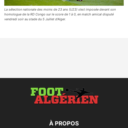
La sélection nationale des moins de 23 ans (U23) s’est imposée devant son
homologue de la RD Congo sur le score de 1 à 0, en match amical disputé
vendredi soir au stade du 5 Juillet d’Alger.
À PROPOS