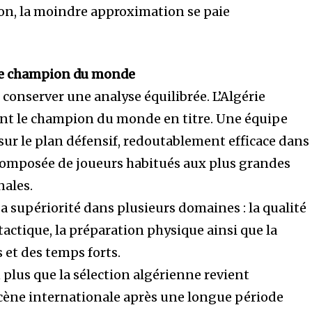
on, la moindre approximation se paie
c le champion du monde
conserver une analyse équilibrée. L’Algérie
ent le champion du monde en titre. Une équipe
r le plan défensif, redoutablement efficace dans
 composée de joueurs habitués aux plus grandes
nales.
a supériorité dans plusieurs domaines : la qualité
 tactique, la préparation physique ainsi que la
 et des temps forts.
n plus que la sélection algérienne revient
cène internationale après une longue période