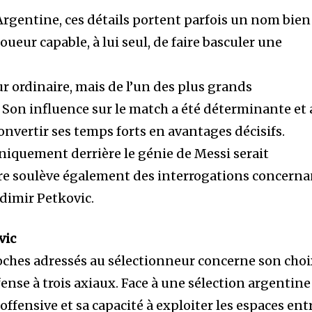
l’Argentine, ces détails portent parfois un nom bien
joueur capable, à lui seul, de faire basculer une
eur ordinaire, mais de l’un des plus grands
e. Son influence sur le match a été déterminante et 
nvertir ses temps forts en avantages décisifs.
niquement derrière le génie de Messi serait
tre soulève également des interrogations concerna
adimir Petkovic.
vic
oches adressés au sélectionneur concerne son cho
ense à trois axiaux. Face à une sélection argentine
offensive et sa capacité à exploiter les espaces ent