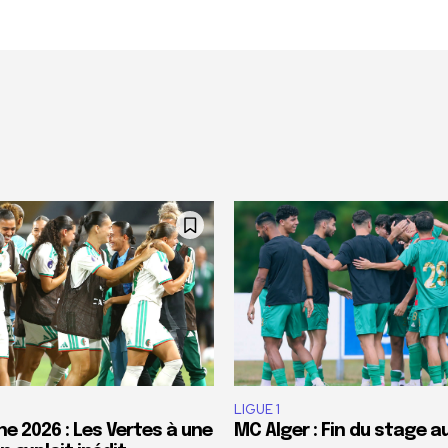
LIGUE 1
e 2026 : Les Vertes à une
MC Alger : Fin du stage a