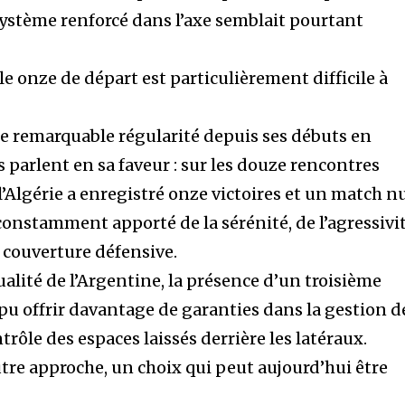
 système renforcé dans l’axe semblait pourtant
le onze de départ est particulièrement difficile à
ne remarquable régularité depuis ses débuts en
s parlent en sa faveur : sur les douze rencontres
 l’Algérie a enregistré onze victoires et un match nu
a constamment apporté de la sérénité, de l’agressivi
 couverture défensive.
ualité de l’Argentine, la présence d’un troisième
pu offrir davantage de garanties dans la gestion d
trôle des espaces laissés derrière les latéraux.
utre approche, un choix qui peut aujourd’hui être