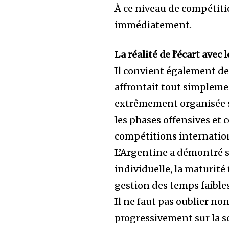
À ce niveau de compétiti
immédiatement.
La réalité de l’écart ave
Il convient également de 
affrontait tout simplem
extrêmement organisée su
les phases offensives et
compétitions internatio
L’Argentine a démontré s
individuelle, la maturité
gestion des temps faibles
Il ne faut pas oublier no
progressivement sur la s