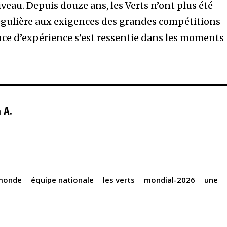
veau. Depuis douze ans, les Verts n’ont plus été
égulière aux exigences des grandes compétitions
nce d’expérience s’est ressentie dans les moments
 A.
monde
équipe nationale
les verts
mondial-2026
une