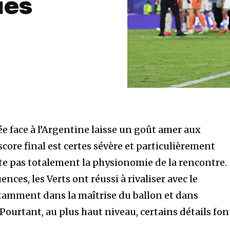
ues
e face à l’Argentine laisse un goût amer aux
score final est certes sévère et particulièrement
ète pas totalement la physionomie de la rencontre.
ces, les Verts ont réussi à rivaliser avec le
mment dans la maîtrise du ballon et dans
 Pourtant, au plus haut niveau, certains détails fon