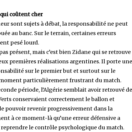
 qui coûtent cher
neur sont sujets à débat, la responsabilité ne peut
uée au banc. Sur le terrain, certaines erreurs
ent pesé lourd.
pas présent, mais c’est bien Zidane qui se retrouve
eux premières réalisations argentines. Il porte un
sabilité sur le premier but et surtout sur le
 moment particulièrement frustrant du match.
econde période, l’Algérie semblait avoir retrouvé de
 Verts conservaient correctement le ballon et
de pouvoir revenir progressivement dans la
ment à ce moment-là qu’une erreur défensive a
 reprendre le contrôle psychologique du match.