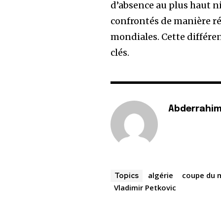
d’absence au plus haut ni
confrontés de manière r
mondiales. Cette différe
clés.
Abderrahim
algérie
coupe du 
Topics
Vladimir Petkovic