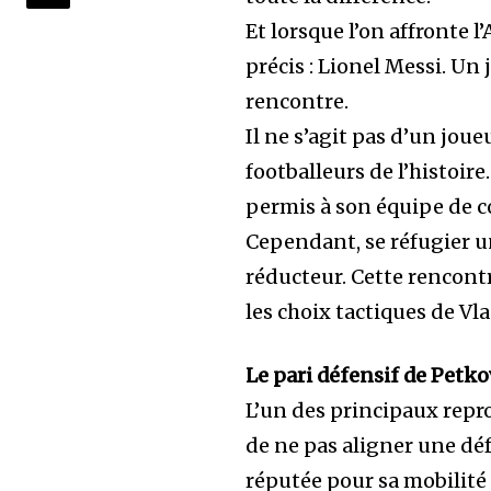
Et lorsque l’on affronte 
précis : Lionel Messi. Un 
rencontre.
Il ne s’agit pas d’un jou
footballeurs de l’histoir
permis à son équipe de co
Cependant, se réfugier u
réducteur. Cette rencon
les choix tactiques de Vl
Le pari défensif de Petko
L’un des principaux repr
de ne pas aligner une déf
réputée pour sa mobilité 