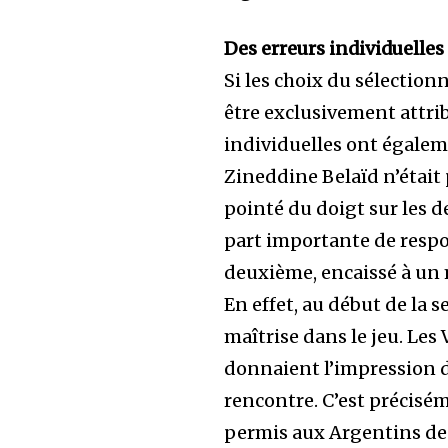
Des erreurs individuelles
Si les choix du sélection
être exclusivement attrib
individuelles ont égalem
Zineddine Belaïd n’était 
pointé du doigt sur les d
part importante de respon
deuxième, encaissé à un
En effet, au début de la s
maîtrise dans le jeu. Les
donnaient l’impression 
rencontre. C’est précisé
permis aux Argentins de