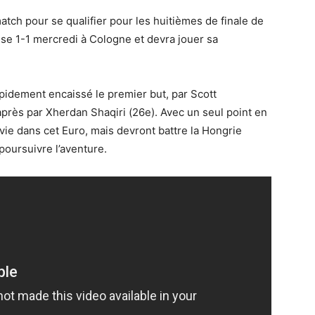
atch pour se qualifier pour les huitièmes de finale de
sse 1-1 mercredi à Cologne et devra jouer sa
apidement encaissé le premier but, par Scott
après par Xherdan Shaqiri (26e). Avec un seul point en
ie dans cet Euro, mais devront battre la Hongrie
poursuivre l’aventure.