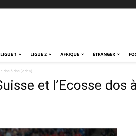
LIGUE 1
LIGUE 2
AFRIQUE
ÉTRANGER
FO
se dos à dos (vidéo)
Suisse et l’Ecosse dos 