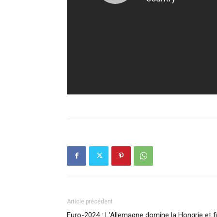
Article précédent
Euro-2024 : L’Allemagne domine la Hongrie et fi