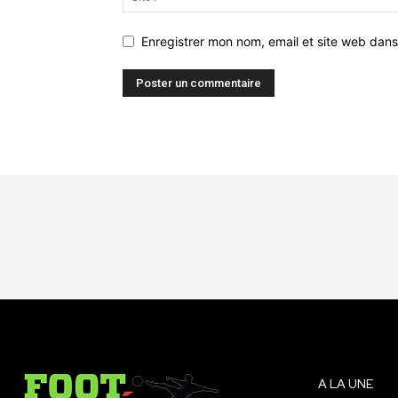
Enregistrer mon nom, email et site web dans
A LA UNE