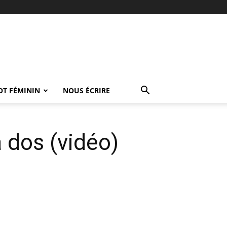
OT FÉMININ
NOUS ÉCRIRE
à dos (vidéo)