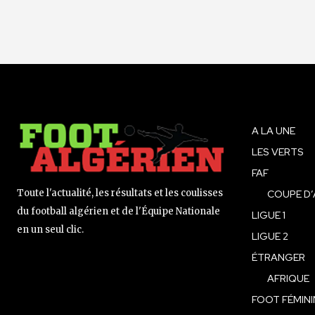
A LA UNE
LES VERTS
FAF
Toute l'actualité, les résultats et les coulisses
COUPE D’
du football algérien et de l'Équipe Nationale
LIGUE 1
en un seul clic.
LIGUE 2
ÉTRANGER
AFRIQUE
FOOT FÉMINI