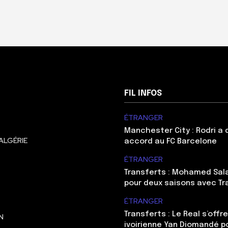
FIL INFOS
ÉTRANGER
Manchester City : Rodri a
ALGÉRIE
accord au FC Barcelone
ÉTRANGER
Transferts : Mohamed Sal
pour deux saisons avec T
ÉTRANGER
Transferts : Le Real s’offre
N
ivoirienne Yan Diomandé p