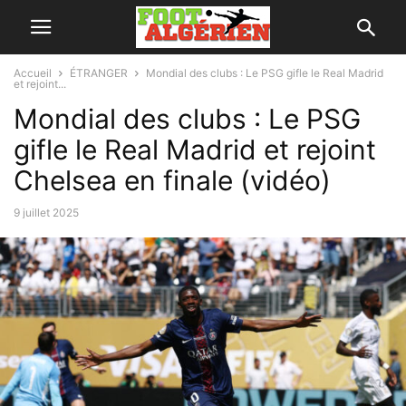
Accueil
ÉTRANGER
Mondial des clubs : Le PSG gifle le Real Madrid
et rejoint...
Mondial des clubs : Le PSG
gifle le Real Madrid et rejoint
Chelsea en finale (vidéo)
9 juillet 2025