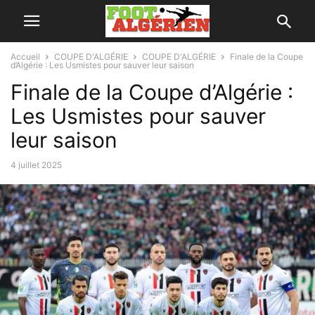
Accueil
COUPE D'ALGÉRIE
COUPE D'ALGÉRIE
Finale de la Coupe
d’Algérie : Les Usmistes pour sauver leur saison
Finale de la Coupe d’Algérie :
Les Usmistes pour sauver
leur saison
4 juillet 2025