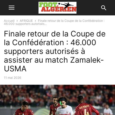
Accueil
AFRIQUE
Finale retour de la Coupe de la Confédération :
46.000 supporters autorisés...
Finale retour de la Coupe de
la Confédération : 46.000
supporters autorisés à
assister au match Zamalek-
USMA
11 mai 2026