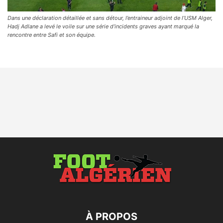
Dans une déclaration détaillée et sans détour, l’entraineur adjoint de l’USM Alger,
Hadj Adlane a levé le voile sur une série d’incidents graves ayant marqué la
rencontre entre Safi et son équipe.
À PROPOS