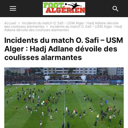
Accueil
Incidents du match O. Safi – USM Alger : Hadj Adlane dévoile
des coulisses alarmantes
Incidents du match O. Safi – USM Alger : Hadj
Adlane dévoile des coulisses alarmantes
Incidents du match O. Safi – USM
Alger : Hadj Adlane dévoile des
coulisses alarmantes