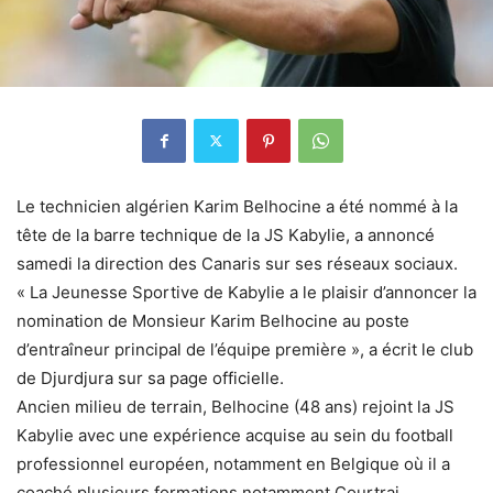
Le technicien algérien Karim Belhocine a été nommé à la
tête de la barre technique de la JS Kabylie, a annoncé
samedi la direction des Canaris sur ses réseaux sociaux.
« La Jeunesse Sportive de Kabylie a le plaisir d’annoncer la
nomination de Monsieur Karim Belhocine au poste
d’entraîneur principal de l’équipe première », a écrit le club
de Djurdjura sur sa page officielle.
Ancien milieu de terrain, Belhocine (48 ans) rejoint la JS
Kabylie avec une expérience acquise au sein du football
professionnel européen, notamment en Belgique où il a
coaché plusieurs formations notamment Courtrai,