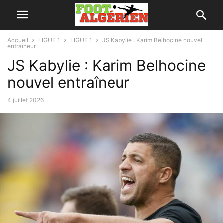
Accueil
LIGUE 1
LIGUE 1
JS Kabylie : Karim Belhocine nouvel
entraîneur
JS Kabylie : Karim Belhocine
nouvel entraîneur
4 juillet 2026