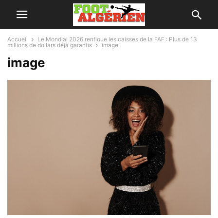
Accueil
Le Mondial 2026 renfloue les caisses de la FAF : Plus de 13
millions de dollars déjà garantis
image
image