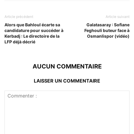
Article précédent
Article suivant
Alors que Bahloul écarte sa
Galatasaray : Sofiane
candidature pour succéder à
Feghouli buteur face à
Kerbadj : Le directoire de la
Osmanlispor (vidéo)
LFP déjà décrié
AUCUN COMMENTAIRE
LAISSER UN COMMENTAIRE