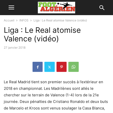
Accueil
INFOS
Liga : Le Real atomise Valence (vidéo)
Liga : Le Real atomise
Valence (vidéo)
27 janvier 2018
Le Real Madrid tient son premier succès à l’extérieur en
2018 en championnat. Les Madrilènes sont allés le
chercher sur le terrain de Valence (1-4) lors de la 21e
journée. Deux pénalties de Cristiano Ronaldo et deux buts
de Marcelo et Kroos sont venus soulager la Casa Blanca,