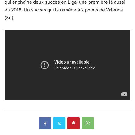
qui enchaîne deux succès en Liga, une première là aussi
en 2018. Un succès qui la ramène à 2 points de Valence
(3e).