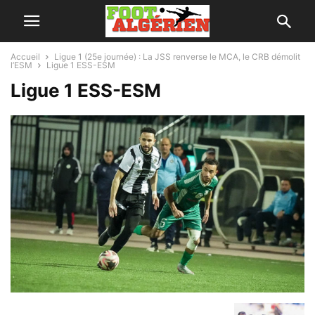
Accueil
Ligue 1 (25e journée) : La JSS renverse le MCA, le CRB démolit
l’ESM
Ligue 1 ESS-ESM
Ligue 1 ESS-ESM