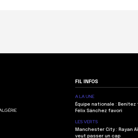
FIL INFOS
A LA UNE
Équipe nationale : Benítez 
ALGÉRIE
Félix Sánchez favori
LES VERTS
Manchester City : Rayan Aï
veut passer un cap