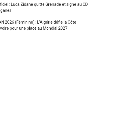
ficiel : Luca Zidane quitte Grenade et signe au CD
eganés
N 2026 (Féminine) : L’Algérie défie la Côte
Ivoire pour une place au Mondial 2027