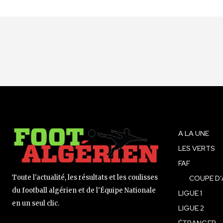
A LA UNE
LES VERTS
FAF
Toute l'actualité, les résultats et les coulisses
COUPE D’
du football algérien et de l'Équipe Nationale
LIGUE 1
en un seul clic.
LIGUE 2