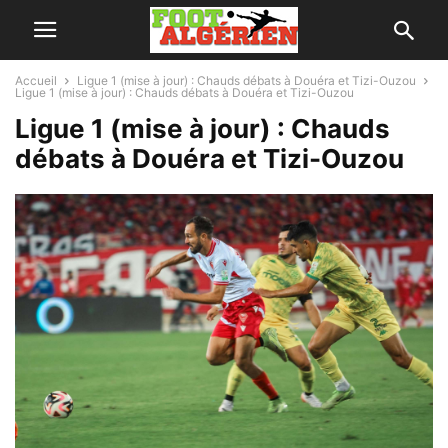
Accueil
Ligue 1 (mise à jour) : Chauds débats à Douéra et Tizi-Ouzou
Ligue 1 (mise à jour) : Chauds débats à Douéra et Tizi-Ouzou
Ligue 1 (mise à jour) : Chauds
débats à Douéra et Tizi-Ouzou