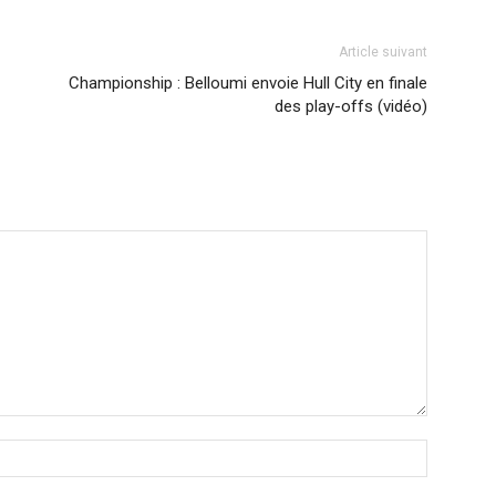
Article suivant
Championship : Belloumi envoie Hull City en finale
des play-offs (vidéo)