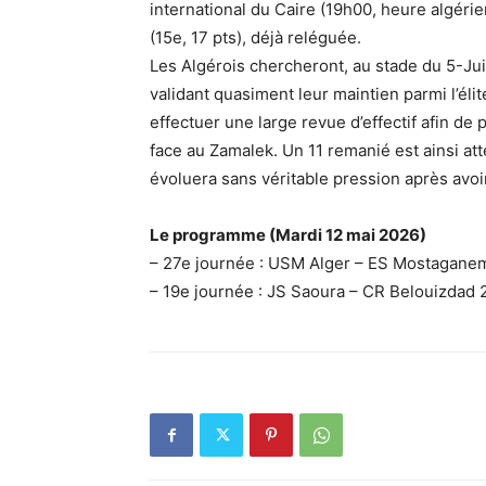
international du Caire (19h00, heure algéri
(15e, 17 pts), déjà reléguée.
Les Algérois chercheront, au stade du 5-Juil
validant quasiment leur maintien parmi l’élit
effectuer une large revue d’effectif afin d
face au Zamalek. Un 11 remanié est ainsi a
évoluera sans véritable pression après avoir 
Le programme (Mardi 12 mai 2026)
– 27e journée : USM Alger – ES Mostagane
– 19e journée : JS Saoura – CR Belouizdad