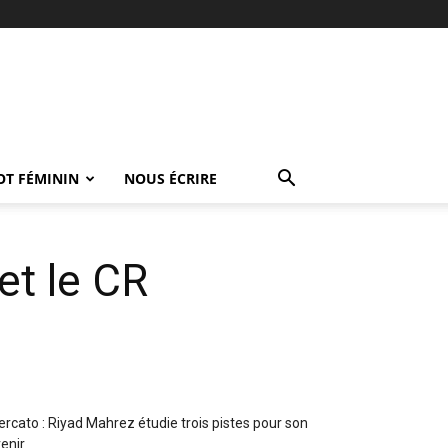
OT FÉMININ
NOUS ÉCRIRE
et le CR
rcato : Riyad Mahrez étudie trois pistes pour son
enir