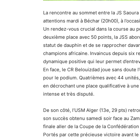
La rencontre au sommet entre la JS Saoura 
attentions mardi à Béchar (20h00), à l’occas
Un rendez-vous crucial dans la course au po
deuxième place avec 50 points, la JSS abord
statut de dauphin et de se rapprocher davan
champions africaine. Invaincus depuis six r
dynamique positive qui leur permet d’entrevo
En face, le CR Belouizdad joue sans doute l’
pour le podium. Quatrièmes avec 44 unités, 
en décrochant une place qualificative à une
intense et très disputé.
De son côté, l’USM Alger (13e, 29 pts) retr
son succès obtenu samedi soir face au Zamal
finale aller de la Coupe de la Confédération 
Portés par cette précieuse victoire avant l