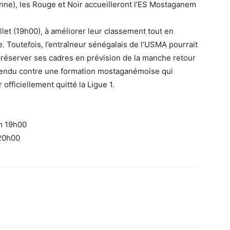
enne), les Rouge et Noir accueilleront l’ES Mostaganem
let (19h00), à améliorer leur classement tout en
e. Toutefois, l’entraîneur sénégalais de l’USMA pourrait
e préserver ses cadres en prévision de la manche retour
ttendu contre une formation mostaganémoise qui
officiellement quitté la Ligue 1.
m 19h00
 20h00