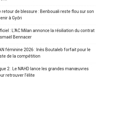
 retour de blessure : Benbouali reste flou sur son
enir à Győri
ficiel : L’AC Milan annonce la résiliation du contrat
Ismaël Bennacer
N féminine 2026 : Inès Boutaleb forfait pour le
ste de la compétition
gue 2 : Le NAHD lance les grandes manœuvres
ur retrouver l’élite