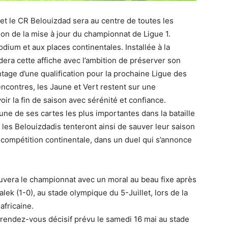
et le CR Belouizdad sera au centre de toutes les
ion de la mise à jour du championnat de Ligue 1.
dium et aux places continentales. Installée à la
era cette affiche avec l’ambition de préserver son
tage d’une qualification pour la prochaine Ligue des
encontres, les Jaune et Vert restent sur une
ir la fin de saison avec sérénité et confiance.
une de ses cartes les plus importantes dans la bataille
les Belouizdadis tenteront ainsi de sauver leur saison
 compétition continentale, dans un duel qui s’annonce
ouvera le championnat avec un moral au beau fixe après
ek (1-0), au stade olympique du 5-Juillet, lors de la
africaine.
e rendez-vous décisif prévu le samedi 16 mai au stade