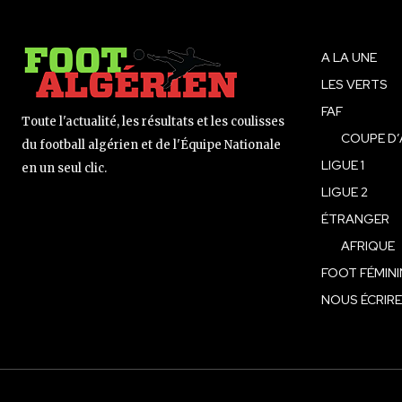
A LA UNE
LES VERTS
FAF
Toute l'actualité, les résultats et les coulisses
COUPE D’
du football algérien et de l'Équipe Nationale
LIGUE 1
en un seul clic.
LIGUE 2
ÉTRANGER
AFRIQUE
FOOT FÉMINI
NOUS ÉCRIRE