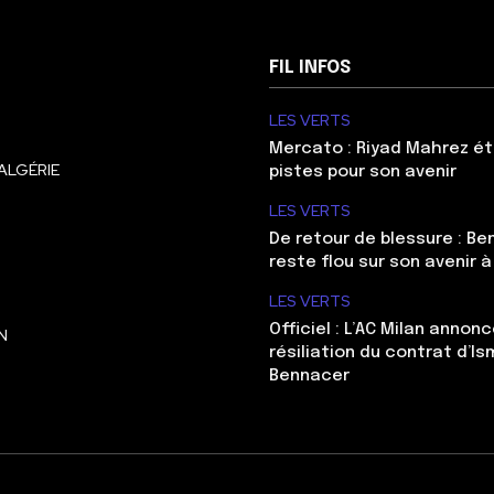
FIL INFOS
LES VERTS
Mercato : Riyad Mahrez ét
ALGÉRIE
pistes pour son avenir
LES VERTS
De retour de blessure : Be
reste flou sur son avenir à
LES VERTS
Officiel : L’AC Milan annonc
N
résiliation du contrat d’Is
Bennacer