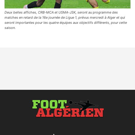
Deux belles affiches, CRB-MCA et USMA-JSK, seront au programme des
matches en retard de la 16e journée de Ligue 1, prévus mercredi à Alger et qui
seront importantes pour les quatre équipes aux objectifs différents, pour cette
saison.