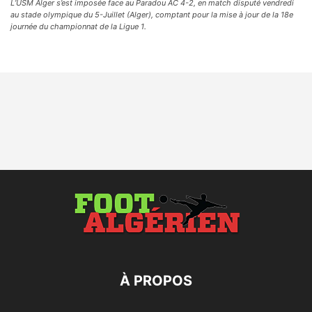
L’USM Alger s’est imposée face au Paradou AC 4-2, en match disputé vendredi
au stade olympique du 5-Juillet (Alger), comptant pour la mise à jour de la 18e
journée du championnat de la Ligue 1.
À PROPOS