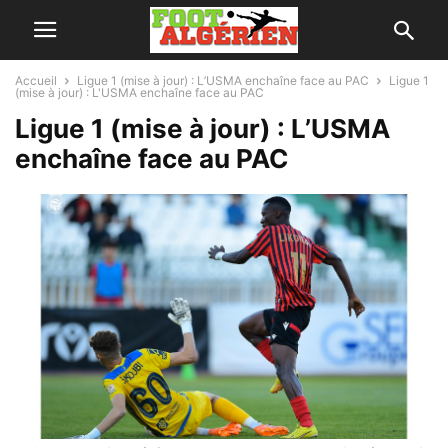
Accueil
Ligue 1 (mise à jour) : L’USMA enchaîne face au PAC
Ligue 1
(mise à jour) : L'USMA enchaîne face au PAC
Ligue 1 (mise à jour) : L’USMA
enchaîne face au PAC