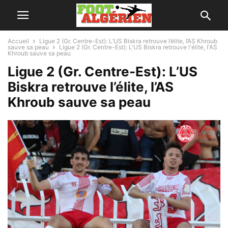
Accueil
Ligue 2 (Gr. Centre-Est): L’US Biskra retrouve l’élite, l’AS Khroub
sauve sa peau
Ligue 2 (Gr. Centre-Est): L'US Biskra retrouve l'élite, l'AS
Khroub sauve sa peau
Ligue 2 (Gr. Centre-Est): L’US
Biskra retrouve l’élite, l’AS
Khroub sauve sa peau