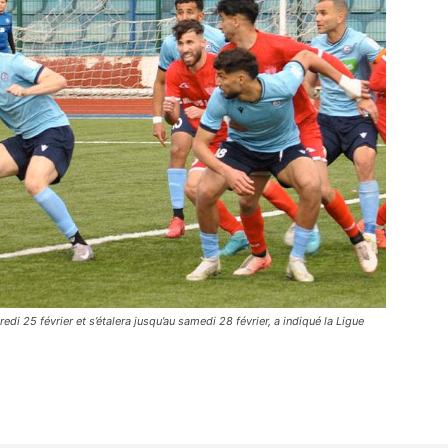
i 25 février et s’étalera jusqu’au samedi 28 février, a indiqué la Ligue