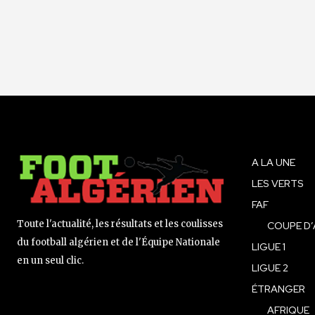
A LA UNE
LES VERTS
FAF
Toute l'actualité, les résultats et les coulisses
COUPE D’
du football algérien et de l'Équipe Nationale
LIGUE 1
en un seul clic.
LIGUE 2
ÉTRANGER
AFRIQUE