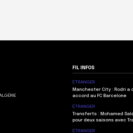
FIL INFOS
ÉTRANGER
Manchester City : Rodri a
ALGÉRIE
accord au FC Barcelone
ÉTRANGER
Transferts : Mohamed Sal
pour deux saisons avec T
ÉTRANGER