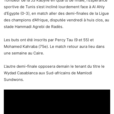
Tombeur de la JS Kabylie en quarts de finale, l’Espérance
sportive de Tunis s’est incliné lourdement face à Al Ahly
d’Egypte (0-3), en match aller des demi-finales de la Ligue
des champions d’Afrique, disputée vendredi à huis clos, au
stade Hammadi Agrebi de Radès.
Les buts ont été inscrits par Percy Tau (9 et 55) et
Mohamed Kahraba (75e). Le match retour aura lieu dans
une semaine au Caire.
L’autre demi-finale opposera demain le tenant du titre le
Wydad Casablanca aux Sud-africains de Mamlodi
Sundwons.