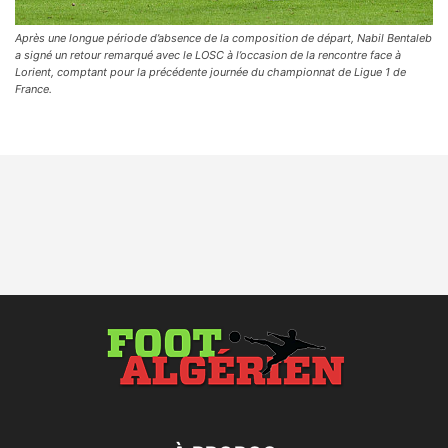
Après une longue période d’absence de la composition de départ, Nabil Bentaleb
a signé un retour remarqué avec le LOSC à l’occasion de la rencontre face à
Lorient, comptant pour la précédente journée du championnat de Ligue 1 de
France.