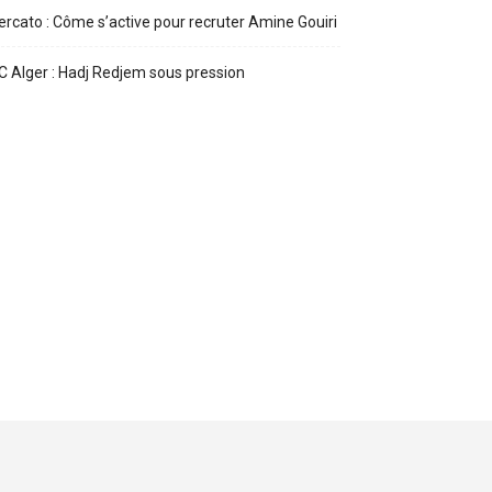
rcato : Côme s’active pour recruter Amine Gouiri
 Alger : Hadj Redjem sous pression