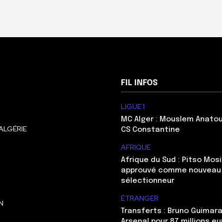
FIL INFOS
LIGUE 1
MC Alger : Mouslem Anatou
ALGÉRIE
CS Constantine
AFRIQUE
Afrique du Sud : Pitso Mo
approuvé comme nouveau
sélectionneur
ÉTRANGER
N
Transferts : Bruno Guimara
Arsenal pour 87 millions eu