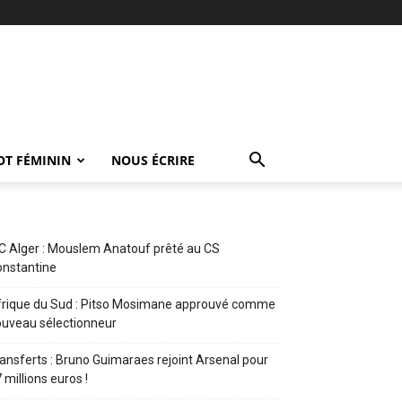
OT FÉMININ
NOUS ÉCRIRE
 Alger : Mouslem Anatouf prêté au CS
nstantine
rique du Sud : Pitso Mosimane approuvé comme
uveau sélectionneur
ansferts : Bruno Guimaraes rejoint Arsenal pour
 millions euros !