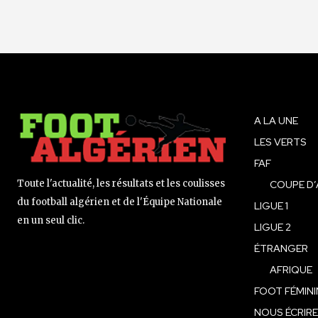
A LA UNE
LES VERTS
FAF
Toute l'actualité, les résultats et les coulisses
COUPE D’
du football algérien et de l'Équipe Nationale
LIGUE 1
en un seul clic.
LIGUE 2
ÉTRANGER
AFRIQUE
FOOT FÉMINI
NOUS ÉCRIRE