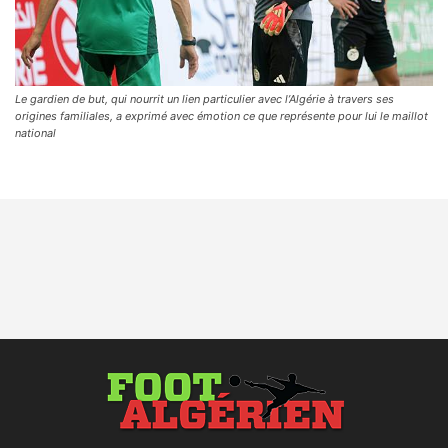
Le gardien de but, qui nourrit un lien particulier avec l’Algérie à travers ses
origines familiales, a exprimé avec émotion ce que représente pour lui le maillot
national