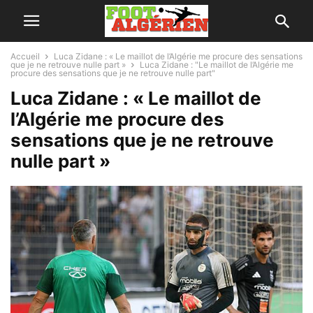
Accueil
Luca Zidane : « Le maillot de l’Algérie me procure des sensations
que je ne retrouve nulle part »
Luca Zidane : "Le maillot de l’Algérie me
procure des sensations que je ne retrouve nulle part"
Luca Zidane : « Le maillot de
l’Algérie me procure des
sensations que je ne retrouve
nulle part »