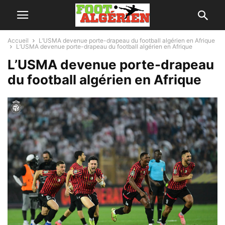
Accueil
L’USMA devenue porte-drapeau du football algérien en Afrique
L’USMA devenue porte-drapeau du football algérien en Afrique
L’USMA devenue porte-drapeau
du football algérien en Afrique