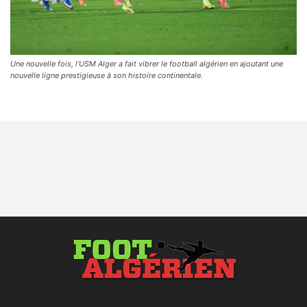
Une nouvelle fois, l’USM Alger a fait vibrer le football algérien en ajoutant une
nouvelle ligne prestigieuse à son histoire continentale.