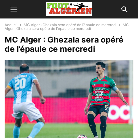
Accueil
MC Alger : Ghezala sera opéré de l’épaule ce mercredi
MC
Alger : Ghezala sera opéré de l'épaule ce mercredi
MC Alger : Ghezala sera opéré
de l’épaule ce mercredi