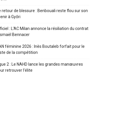
 retour de blessure : Benbouali reste flou sur son
enir à Győri
ficiel : L’AC Milan annonce la résiliation du contrat
Ismaël Bennacer
N féminine 2026 : Inès Boutaleb forfait pour le
ste de la compétition
gue 2 : Le NAHD lance les grandes manœuvres
ur retrouver l’élite