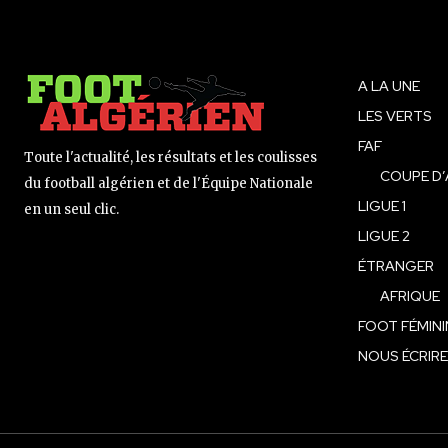
A LA UNE
LES VERTS
FAF
Toute l'actualité, les résultats et les coulisses
COUPE D’
du football algérien et de l'Équipe Nationale
LIGUE 1
en un seul clic.
LIGUE 2
ÉTRANGER
AFRIQUE
FOOT FÉMINI
NOUS ÉCRIRE