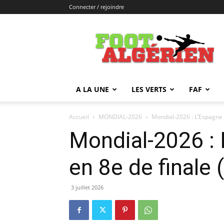
Connecter / rejoindre
FOOTALGERIEN
A LA UNE
LES VERTS
FAF
Accueil
MONDIAL-2026
Mondial-2026 : L’Espagne 
Mondial-2026 : 
en 8e de finale 
3 juillet 2026