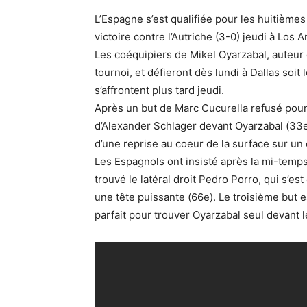
L’Espagne s’est qualifiée pour les huitième
victoire contre l’Autriche (3-0) jeudi à Los 
Les coéquipiers de Mikel Oyarzabal, auteur 
tournoi, et défieront dès lundi à Dallas soit 
s’affrontent plus tard jeudi.
Après un but de Marc Cucurella refusé pour
d’Alexander Schlager devant Oyarzabal (33e),
d’une reprise au coeur de la surface sur un
Les Espagnols ont insisté après la mi-temps 
trouvé le latéral droit Pedro Porro, qui s’es
une tête puissante (66e). Le troisième but 
parfait pour trouver Oyarzabal seul devant l