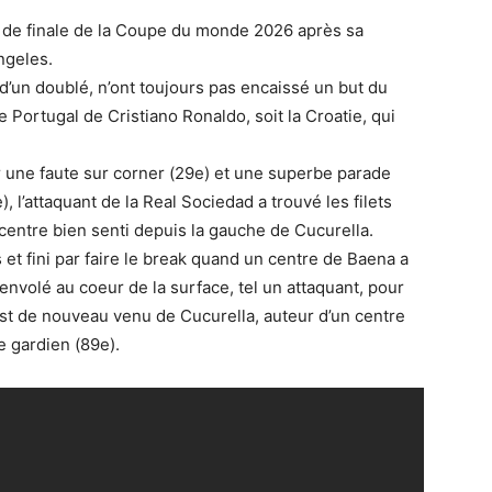
s de finale de la Coupe du monde 2026 après sa
Angeles.
d’un doublé, n’ont toujours pas encaissé un but du
le Portugal de Cristiano Ronaldo, soit la Croatie, qui
 une faute sur corner (29e) et une superbe parade
 l’attaquant de la Real Sociedad a trouvé les filets
 centre bien senti depuis la gauche de Cucurella.
et fini par faire le break quand un centre de Baena a
t envolé au coeur de la surface, tel un attaquant, pour
est de nouveau venu de Cucurella, auteur d’un centre
e gardien (89e).