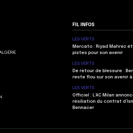
FIL INFOS
LES VERTS
Mercato : Riyad Mahrez ét
ALGÉRIE
pistes pour son avenir
LES VERTS
De retour de blessure : Be
reste flou sur son avenir à
LES VERTS
Officiel : L’AC Milan annonc
N
résiliation du contrat d’Is
Bennacer