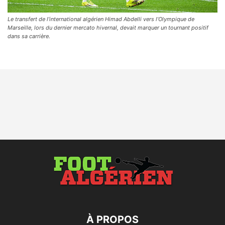
Le transfert de l’international algérien Himad Abdelli vers l’Olympique de
Marseille, lors du dernier mercato hivernal, devait marquer un tournant positif
dans sa carrière.
À PROPOS