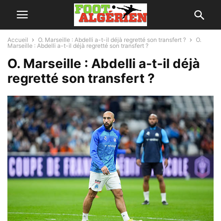
Accueil
O. Marseille : Abdelli a-t-il déjà regretté son transfert ?
O.
Marseille : Abdelli a-t-il déjà regretté son transfert ?
O. Marseille : Abdelli a-t-il déjà
regretté son transfert ?