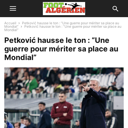
Accueil
Petković hausse le ton : “Une guerre pour mériter sa place au
Mondial”
Petković hausse le ton : “Une guerre pour mériter sa place au
Mondial”
Petković hausse le ton : “Une
guerre pour mériter sa place au
Mondial”