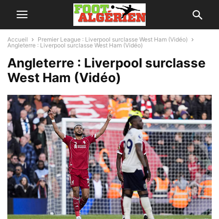
Accueil
Premier League : Liverpool surclasse West Ham (Vidéo)
Angleterre : Liverpool surclasse West Ham (Vidéo)
Angleterre : Liverpool surclasse
West Ham (Vidéo)