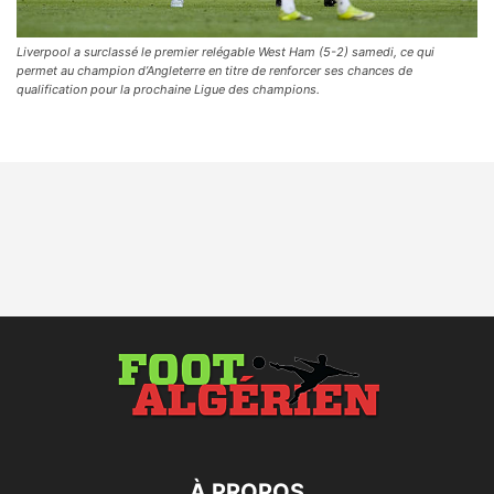
Liverpool a surclassé le premier relégable West Ham (5-2) samedi, ce qui
permet au champion d’Angleterre en titre de renforcer ses chances de
qualification pour la prochaine Ligue des champions.
À PROPOS