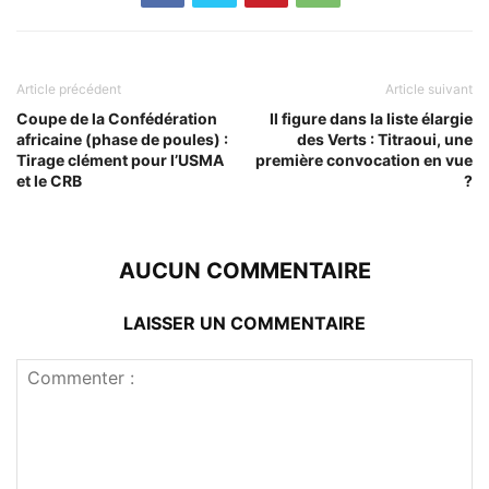
Article précédent
Article suivant
Coupe de la Confédération
Il figure dans la liste élargie
africaine (phase de poules) :
des Verts : Titraoui, une
Tirage clément pour l’USMA
première convocation en vue
et le CRB
?
AUCUN COMMENTAIRE
LAISSER UN COMMENTAIRE