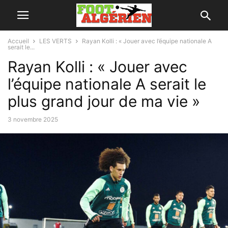
Accueil
LES VERTS
Rayan Kolli : « Jouer avec l’équipe nationale A
serait le...
Rayan Kolli : « Jouer avec
l’équipe nationale A serait le
plus grand jour de ma vie »
3 novembre 2025