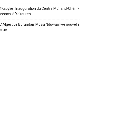
 Kabylie : Inauguration du Centre Mohand-Chérif-
annachi à Yakouren
 Alger : Le Burundais Mossi Nduwumwe nouvelle
crue