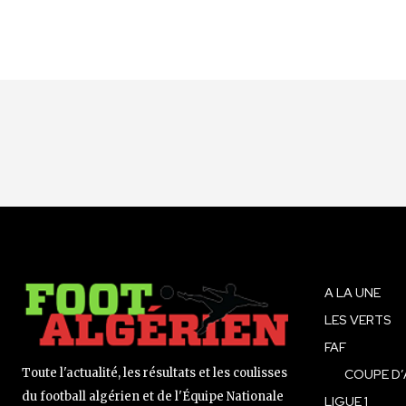
A LA UNE
LES VERTS
FAF
Toute l'actualité, les résultats et les coulisses
COUPE D’
du football algérien et de l'Équipe Nationale
LIGUE 1