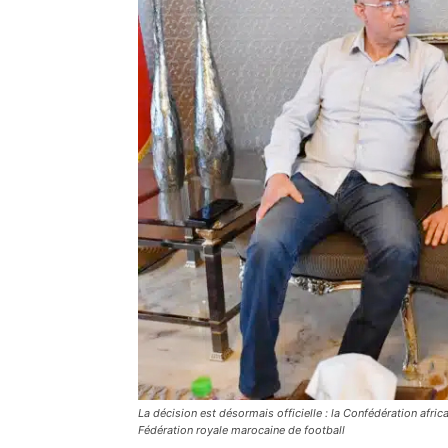
La décision est désormais officielle : la Confédération afri
Fédération royale marocaine de football