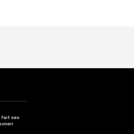
 fait ses
soneri