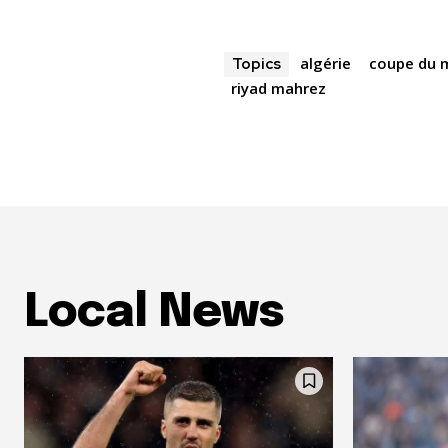
algérie
coupe du 
Topics
riyad mahrez
Local News