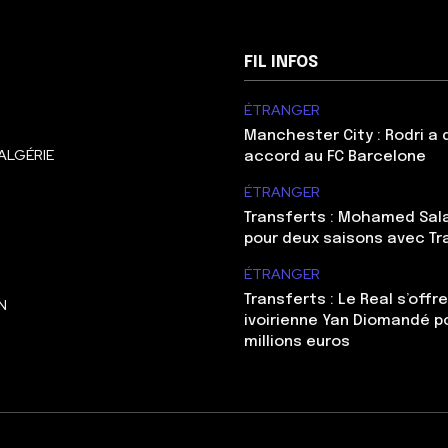
FIL INFOS
ÉTRANGER
Manchester City : Rodri a
ALGÉRIE
accord au FC Barcelone
ÉTRANGER
Transferts : Mohamed Sal
pour deux saisons avec T
ÉTRANGER
Transferts : Le Real s’offre
N
ivoirienne Yan Diomandé p
millions euros