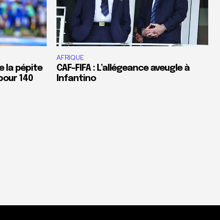
AFRIQUE
e la pépite
CAF-FIFA : L’allégeance aveugle à
pour 140
Infantino