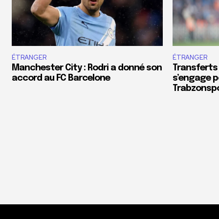
ÉTRANGER
ÉTRANGER
Manchester City : Rodri a donné son
Transferts
accord au FC Barcelone
s’engage p
Trabzonsp