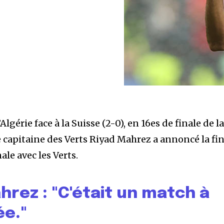
l’Algérie face à la Suisse (2-0), en 16es de finale de l
capitaine des Verts Riyad Mahrez a annoncé la fi
ale avec les Verts.
rez : "C'était un match à
ée."