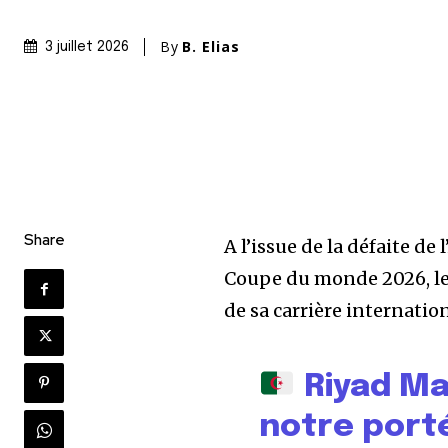
By
B. Elias
3 juillet 2026
Share
A l’issue de la défaite de 
Coupe du monde 2026, le 
de sa carrière internation
Riyad Mah
notre port