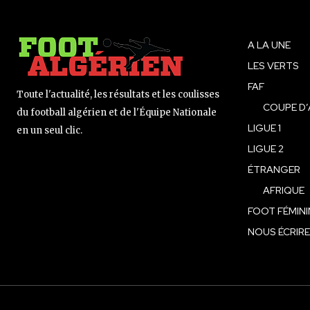
A LA UNE
LES VERTS
FAF
Toute l'actualité, les résultats et les coulisses
COUPE D’
du football algérien et de l'Équipe Nationale
LIGUE 1
en un seul clic.
LIGUE 2
ÉTRANGER
AFRIQUE
FOOT FÉMINI
NOUS ÉCRIRE