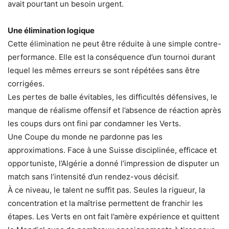
avait pourtant un besoin urgent.
Une élimination logique
Cette élimination ne peut être réduite à une simple contre-
performance. Elle est la conséquence d’un tournoi durant
lequel les mêmes erreurs se sont répétées sans être
corrigées.
Les pertes de balle évitables, les difficultés défensives, le
manque de réalisme offensif et l’absence de réaction après
les coups durs ont fini par condamner les Verts.
Une Coupe du monde ne pardonne pas les
approximations. Face à une Suisse disciplinée, efficace et
opportuniste, l’Algérie a donné l’impression de disputer un
match sans l’intensité d’un rendez-vous décisif.
À ce niveau, le talent ne suffit pas. Seules la rigueur, la
concentration et la maîtrise permettent de franchir les
étapes. Les Verts en ont fait l’amère expérience et quittent