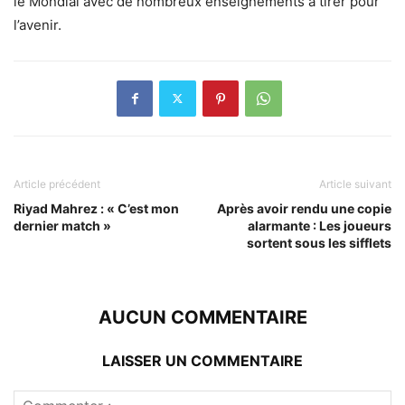
le Mondial avec de nombreux enseignements à tirer pour
l’avenir.
Article précédent
Article suivant
Riyad Mahrez : « C’est mon
Après avoir rendu une copie
dernier match »
alarmante : Les joueurs
sortent sous les sifflets
AUCUN COMMENTAIRE
LAISSER UN COMMENTAIRE