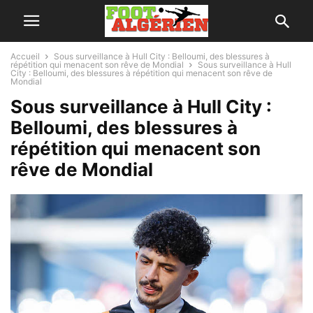
Accueil
Sous surveillance à Hull City : Belloumi, des blessures à
répétition qui menacent son rêve de Mondial
Sous surveillance à Hull
City : Belloumi, des blessures à répétition qui menacent son rêve de
Mondial
Sous surveillance à Hull City :
Belloumi, des blessures à
répétition qui menacent son
rêve de Mondial