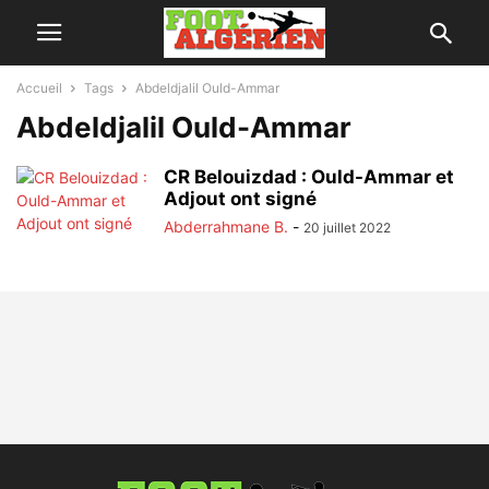
Accueil
Tags
Abdeldjalil Ould-Ammar
Abdeldjalil Ould-Ammar
CR Belouizdad : Ould-Ammar et
Adjout ont signé
Abderrahmane B.
-
20 juillet 2022