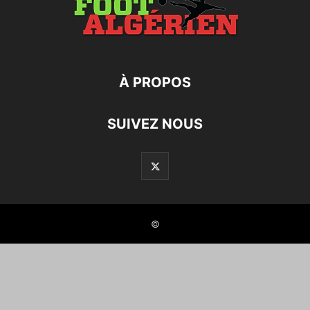
À PROPOS
SUIVEZ NOUS
©