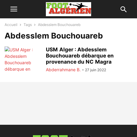
Accueil
Tags
Abdesslem Bouchouareb
Abdesslem Bouchouareb
USM Alger : Abdesslem
Bouchouareb débarque en
provenance du NC Magra
Abderrahmane B.
-
27 juin 2022