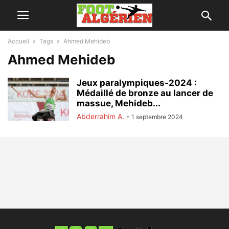
Accueil
Tags
Ahmed Mehideb
Ahmed Mehideb
Jeux paralympiques-2024 :
Médaillé de bronze au lancer de
massue, Mehideb...
Abderrahim A.
-
1 septembre 2024