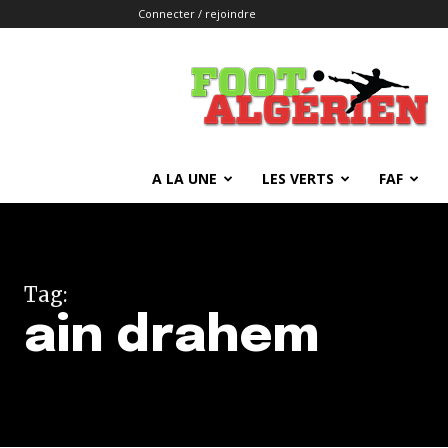
Connecter / rejoindre
FOOTALGERIEN
A LA UNE
LES VERTS
FAF
Tag:
ain drahem