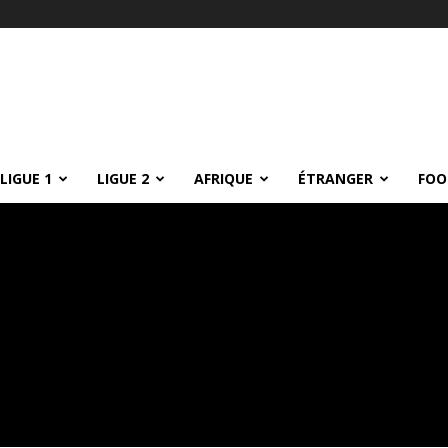
LIGUE 1
LIGUE 2
AFRIQUE
ÉTRANGER
FOO