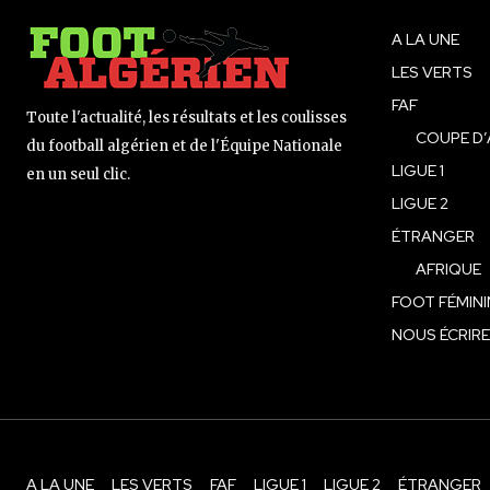
A LA UNE
LES VERTS
FAF
Toute l'actualité, les résultats et les coulisses
COUPE D’
du football algérien et de l'Équipe Nationale
LIGUE 1
en un seul clic.
LIGUE 2
ÉTRANGER
AFRIQUE
FOOT FÉMINI
NOUS ÉCRIRE
A LA UNE
LES VERTS
FAF
LIGUE 1
LIGUE 2
ÉTRANGER