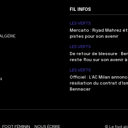
FIL INFOS
LES VERTS
Mercato : Riyad Mahrez ét
ALGÉRIE
pistes pour son avenir
LES VERTS
De retour de blessure : Be
reste flou sur son avenir à
LES VERTS
Officiel : L’AC Milan annonc
N
résiliation du contrat d’Is
Bennacer
FOOT FÉMININ
NOUS ÉCRIRE
© Le foot al