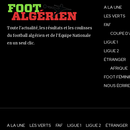
A LA UNE
LES VERTS
FAF
Toute l'actualité, les résultats et les coulisses
COUPE D’
du football algérien et de l'Équipe Nationale
LIGUE 1
en un seul clic.
LIGUE 2
ÉTRANGER
AFRIQUE
FOOT FÉMINI
NOUS ÉCRIRE
A LA UNE
LES VERTS
FAF
LIGUE 1
LIGUE 2
ÉTRANGER