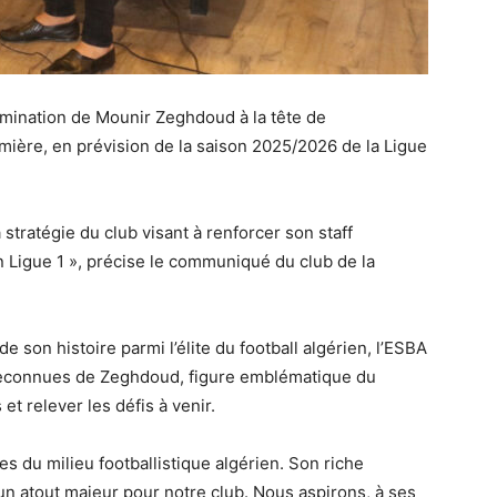
nomination de Mounir Zeghdoud à la tête de
ière, en prévision de la saison 2025/2026 de la Ligue
a stratégie du club visant à renforcer son staff
n Ligue 1 », précise le communiqué du club de la
son histoire parmi l’élite du football algérien, l’ESBA
reconnues de Zeghdoud, figure emblématique du
et relever les défis à venir.
s du milieu footballistique algérien. Son riche
un atout majeur pour notre club. Nous aspirons, à ses