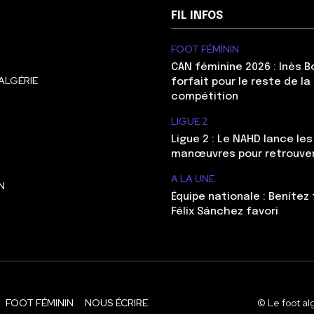
FIL INFOS
FOOT FÉMININ
CAN féminine 2026 : Inès 
ALGÉRIE
forfait pour le reste de la
compétition
LIGUE 2
Ligue 2 : Le NAHD lance le
manœuvres pour retrouver 
A LA UNE
N
Équipe nationale : Benítez 
Félix Sánchez favori
FOOT FÉMININ
NOUS ÉCRIRE
© Le foot al