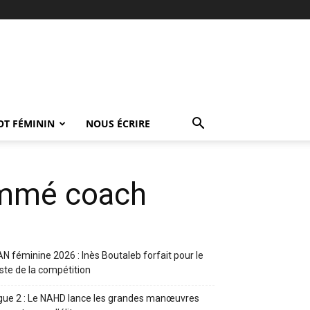
OT FÉMININ
NOUS ÉCRIRE
ommé coach
N féminine 2026 : Inès Boutaleb forfait pour le
ste de la compétition
gue 2 : Le NAHD lance les grandes manœuvres