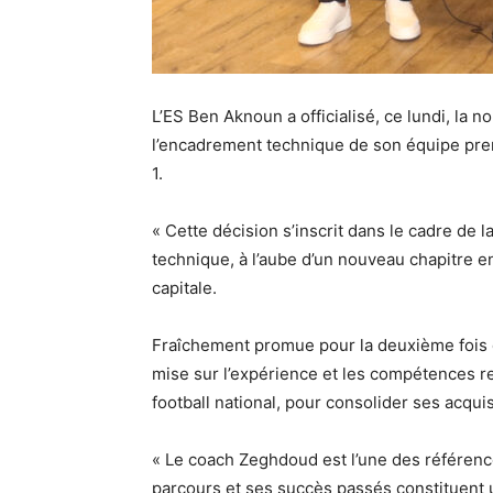
L’ES Ben Aknoun a officialisé, ce lundi, la 
l’encadrement technique de son équipe prem
1.
« Cette décision s’inscrit dans le cadre de l
technique, à l’aube d’un nouveau chapitre e
capitale.
Fraîchement promue pour la deuxième fois de 
mise sur l’expérience et les compétences 
football national, pour consolider ses acquis 
« Le coach Zeghdoud est l’une des référence
parcours et ses succès passés constituent 