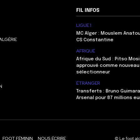
FIL INFOS
LIGUE 1
MC Alger : Mouslem Anatou
ALGÉRIE
CS Constantine
AFRIQUE
Afrique du Sud : Pitso Mo
approuvé comme nouveau
sélectionneur
ÉTRANGER
N
Transferts : Bruno Guimara
Arsenal pour 87 millions eu
FOOT FÉMININ
NOUS ÉCRIRE
© Le foot al