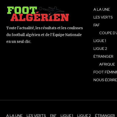
A LA UNE
LES VERTS
FAF
Toute l'actualité, les résultats et les coulisses
COUPE D’
du football algérien et de l'Équipe Nationale
LIGUE 1
en un seul clic.
LIGUE 2
ÉTRANGER
AFRIQUE
FOOT FÉMINI
NOUS ÉCRIRE
A LA UNE
LES VERTS
FAF
LIGUE 1
LIGUE 2
ÉTRANGER