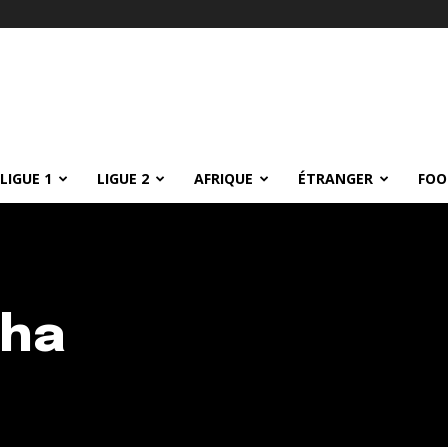
LIGUE 1
LIGUE 2
AFRIQUE
ÉTRANGER
FOO
cha